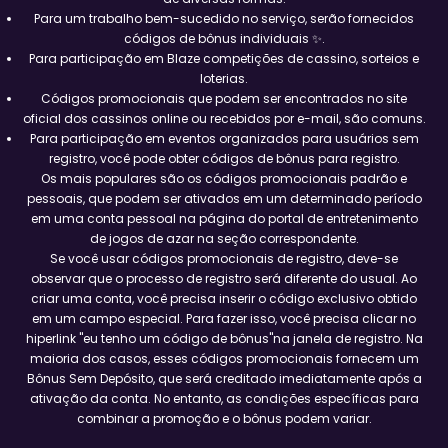
Para um trabalho bem-sucedido no serviço, serão fornecidos
códigos de bônus individuais ✨.
Para participação em Blaze competições de cassino, sorteios e
loterias.
Códigos promocionais que podem ser encontrados no site
oficial dos cassinos online ou recebidos por e-mail, são comuns.
Para participação em eventos organizados para usuários sem
registro, você pode obter códigos de bônus para registro.
Os mais populares são os códigos promocionais padrão e
pessoais, que podem ser ativados em um determinado período
em uma conta pessoal na página do portal de entretenimento
de jogos de azar na seção correspondente.
Se você usar códigos promocionais de registro, deve-se
observar que o processo de registro será diferente do usual. Ao
criar uma conta, você precisa inserir o código exclusivo obtido
em um campo especial. Para fazer isso, você precisa clicar no
hiperlink "eu tenho um código de bônus"na janela de registro. Na
maioria dos casos, esses códigos promocionais fornecem um
Bônus Sem Depósito, que será creditado imediatamente após a
ativação da conta. No entanto, as condições específicas para
combinar a promoção e o bônus podem variar.