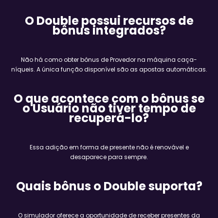
O Double possui recursos de
bônus integrados?
Não há como obter bônus de Provedor na máquina caça-
níqueis. A única função disponível são as apostas automáticas.
O que acontece com o bônus se
o Usuário não tiver tempo de
recuperá-lo?
Essa adição em forma de presente não é renovável e
desaparece para sempre.
Quais bônus o Double suporta?
O simulador oferece a oportunidade de receber presentes da