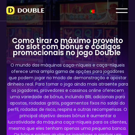
Como tirar o máximo proveito
do slot com bônus e códigos
promocionais no jogo Double
O mundo das máquinas caça-níqueis e caça-níqueis
oferece uma ampla gama de opções para jogadores
que podem jogar no modo de demonstração e apostar
dinheiro real. Para tornar o jogo ainda mais atraente para
os jogadores, provedores e cassinos online oferecem
uma variedade de bônus, incluindo BRL adicionais para
apostas, rodadas grátis, pagamentos fixos no saldo do
perfil, rodadas de risco, respins e outras recompensas. O
principal objetivo desses bônus é aumentar a
lucratividade da máquina caça-níqueis para os clientes,
mesmo que eles tenham apenas uma pequena banca.
Os bônus podem ajudar os jogadores a ganhar um