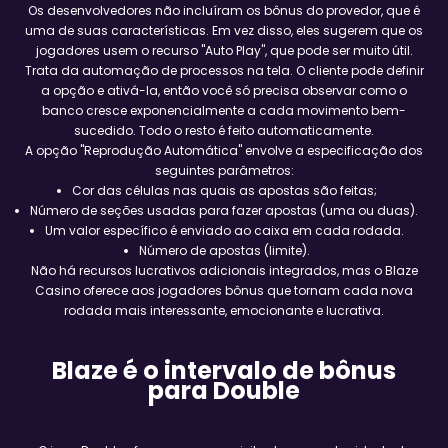
Os desenvolvedores não incluíram os bônus do provedor, que é
uma de suas características. Em vez disso, eles sugerem que os
jogadores usem o recurso "Auto Play", que pode ser muito útil.
Trata da automação de processos na tela. O cliente pode definir
a opção e ativá-la, então você só precisa observar como o
banco cresce exponencialmente a cada movimento bem-
sucedido. Todo o resto é feito automaticamente.
A opção "Reprodução Automática" envolve a especificação dos
seguintes parâmetros:
Cor das células nas quais as apostas são feitas;
Número de seções usadas para fazer apostas (uma ou duas).
Um valor específico é enviado ao caixa em cada rodada.
Número de apostas (limite).
Não há recursos lucrativos adicionais integrados, mas o Blaze
Casino oferece aos jogadores bônus que tornam cada nova
rodada mais interessante, emocionante e lucrativa.
Blaze é o intervalo de bônus
para Double