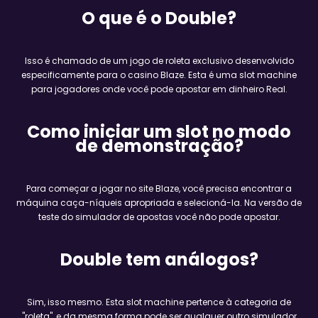
O que é o Double?
Isso é chamado de um jogo de roleta exclusivo desenvolvido
especificamente para o casino Blaze. Esta é uma slot machine
para jogadores onde você pode apostar em dinheiro Real.
Como iniciar um slot no modo
de demonstração?
Para começar a jogar no site Blaze, você precisa encontrar a
máquina caça-níqueis apropriada e selecioná-la. Na versão de
teste do simulador de apostas você não pode apostar.
Double tem análogos?
Sim, isso mesmo. Esta slot machine pertence à categoria de
"roleta", e da mesma forma pode ser qualquer outro simulador