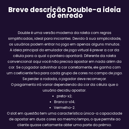
Breve descrição Double-a ideia
do enredo
Double é uma versão moderna da roleta com regras
simplificadas, ideal para iniciantes. Devido à sua simplicidade,
os usuários podem entrar no jogo em apenas alguns minutos.
A ideia principal do emulador de jogo virtual é prever a cor da
célula para a qual o ponteiro apontará. Diferente da roleta
convencional aqui você não precisa apostar em nada além da
cor. Se o jogador adivinhar a cor corretamente, ele ganha com
um coeficiente fixo para cada grupo de cores no campo de jogo.
Se perder a rodada, o jogador deve recomeçar.
O pagamento irá variar dependendo da cor da célula que o
usuário decidiu apostar.
preto-x2;
Branco-x14;
Vermelho-2.
O slot em questão tem uma característica única-a capacidade
de apostar em duas cores ao mesmo tempo, o que permite ao
cliente quase certamente obter uma parte do prêmio.