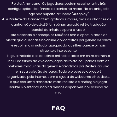
Roleta Americana. Os jogadores podem escolher entre três
configurações de câmera diferentes na mesa. No entanto, este
jogo não suporta a função "Autoplay".
A Roulette da Gameart tem gráficos simples, mas as chances de
ganhar são de até x35. Um bônus agradável é a tradução
parcial da interface para o russo.
Este é apenas o começo, os usuários têm a oportunidade de
visitar qualquer cassino online, aplicar filtros por gênero de roleta
e escolher o simulador apropriado, que lhes parece o mais
atraente e interessante.
Hoje, a maioria dos cassinos online focados em entretenimento
inclui cassinos ao vivo com jogos de roleta equipados com as
melhores máquinas do gênero e atendidos por Dealers ao vivo
em sua coleção de jogos. Todo o processo do jogo é
organizado pela internet com a ajuda de webcams e headsets,
o que cria uma atmosfera mais realista e é análogo a jogar
Double. No entanto, não há demos disponíveis no Cassino ao
vivo.
FAQ