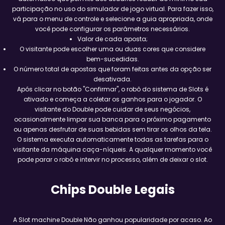
participação no uso do simulador de jogo virtual. Para fazer isso,
vá para o menu de controle e selecione a guia apropriada, onde
você pode configurar os parâmetros necessários.
Valor de cada aposta;
O visitante pode escolher uma ou duas cores que considere
bem-sucedidas.
O número total de apostas que foram feitas antes da opção ser
desativada.
Após clicar no botão "Confirmar", o robô do sistema de Slots é
ativado e começa a coletar os ganhos para o jogador. O
visitante do Double pode cuidar de seus negócios,
ocasionalmente limpar sua banca para o próximo pagamento
ou apenas desfrutar de suas bebidas sem tirar os olhos da tela.
O sistema executa automaticamente todas as tarefas para o
visitante da máquina caça-níqueis. A qualquer momento você
pode parar o robô e intervir no processo, além de deixar o slot.
Chips Double Legais
A Slot machine Double Não ganhou popularidade por acaso. Ao