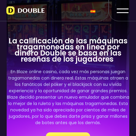
La calificación de las máquinas
tragamonedas en línea por
dinero Double se basa en las
reseñas de los jugadores
En Blaze online casino, cada vez más personas juegan
tragamonedas con dinero real. Estas máquinas atraen a
los fanáticos del póker y el blackjack con su vívida
experiencia y la oportunidad de ganar grandes premios.
Blaze decidió presentar un nuevo emulador que combina
lo mejor de la ruleta y las máquinas tragamonedas. Esta
novedad ya ha sido apreciada por cientos de miles de
jugadores, por lo que debes darte prisa y ganar millones
de botes antes que los demás.