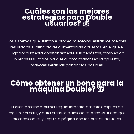
Cuáles son las mejores
estrategias para Double
usuarios? 💰
Los sistemas que utilizan el procedimiento muestran los mejores
resultados. El principio de aumentar las apuestas, en el que el
jugador aumenta constantemente sus depósitos, también da
buenos resultados, ya que cuanto mayor sea la apuesta,
mayores serán las ganancias posibles.
Cómo obtener un bono para la
máquina Double? 🎁
El cliente recibe el primer regalo inmediatamente después de
registrar el perfil, y para premios adicionales debe usar códigos
promocionales y seguir la página con las ofertas actuales.