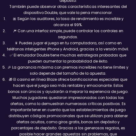
depósito.
También puede observar otras características interesantes del
dispositivo Double, que vale la pena mencionar.
🎀 Según los auditores, la tasa de rendimiento es increíble y
alcanza el 99%.
🎆 Con una interfaz simple, puede controlar los controles en
segundos.
🎇 Puedes jugar el juego en tu computadora, así como en
teléfonos inteligentes iPhone y Android, gracias a la versión móvil.
✅ El emulador Double tiene muchas estrategias probadas que
pueden aumentar la probabilidad de éxito.
🎉 La ganancia máxima con premios increíbles no tiene límites y
solo depende del tamaño de la apuesta.
🎁 El casino en línea Blaze ofrece bonificaciones especiales que
hacen que el juego sea más rentable y emocionante. Estos
bonos son únicos y ayudarán a mejorar la experiencia de juego.
Muchos jugadores quedaron impresionados con todas las
ofertas, como lo demuestran numerosas críticas positivas. Es
importante tener en cuenta que los establecimientos de juego
distribuyen códigos promocionales que se utilizan para obtener
ofertas ocultas, como giros gratis, bonos sin depósito y
porcentajes de depósito. Gracias a los generosos regalos, es
posible hacer grandes apuestas sin problemas, que