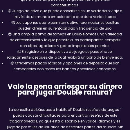
características.
🤩 Juego adictivo que puede convertirse en un verdadero viaje a
través de un mundo emocionante que dura varias horas.
🥰 Los cupones que le permiten activar promociones ocultas
pueden diferir en su rentabilidad y frecuencia de uso.
😎 Una amplia gama de torneos en Double ofrece una variedad
de entretenimiento, lo que permite a los participantes competir
con otros jugadores y ganar importantes premios.
🤗 El registro en el dispositivo de juego se puede hacer
rápidamente, después de lo cual recibirá un bono de bienvenida.
🤑 Ofrecemos pagos rápidos y opciones de depósito que son
compatibles con todos los bancos y servicios conocidos.
Vale la pena arriesgar su dinero
para jugar Double ranura?
La consulta de búsqueda habitual" Double reseñas de juegos "
puede causar dificultades para encontrar reseñas de este
tragamonedas, ya que está disponible en varios idiomas y es
jugado por miles de usuarios de diferentes partes del mundo. Sin